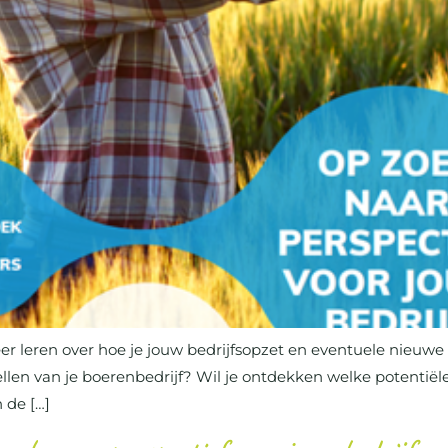
meer leren over hoe je jouw bedrijfsopzet en eventuele nieuw
en van je boerenbedrijf? Wil je ontdekken welke potentiële 
de […]