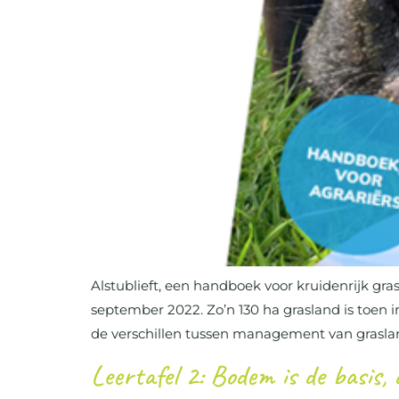
Alstublieft, een handboek voor kruidenrijk gra
september 2022. Zo’n 130 ha grasland is toen 
de verschillen tussen management van grasland
Leertafel 2: Bodem is de basis, 