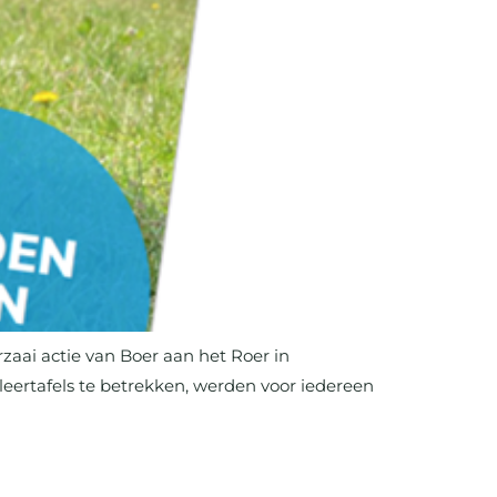
rzaai actie van Boer aan het Roer in
leertafels te betrekken, werden voor iedereen