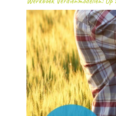
Werkboek Verdienmodellen: Op z