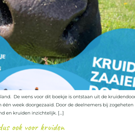
sland. De wens voor dit boekje is ontstaan uit de kruidendoo
in één week doorgezaaid. Door de deelnemers bij zogeheten 
 en kruiden inzichtelijk. […]
dus ook voor kruiden