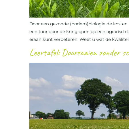
Door een gezonde (bodem)biologie de kosten 
een tour door de kringlopen op een agrarisch b
eraan kunt verbeteren. Weet u wat de kwaliteit
Leertafel: Doorzaaien zonder s