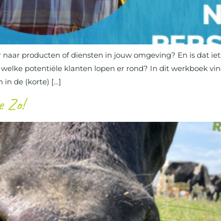
naar producten of diensten in jouw omgeving? En is dat iets 
En welke potentiële klanten lopen er rond? In dit werkboek v
in de (korte) […]
e Zo!