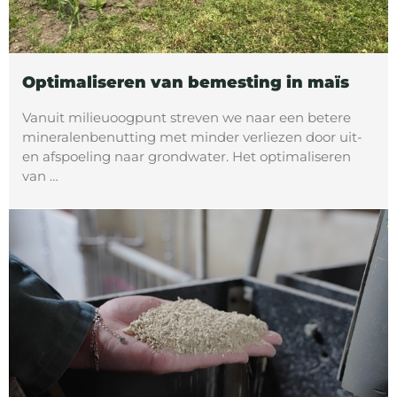
Optimaliseren van bemesting in maïs
Vanuit milieuoogpunt streven we naar een betere
mineralenbenutting met minder verliezen door uit-
en afspoeling naar grondwater. Het optimaliseren
van …