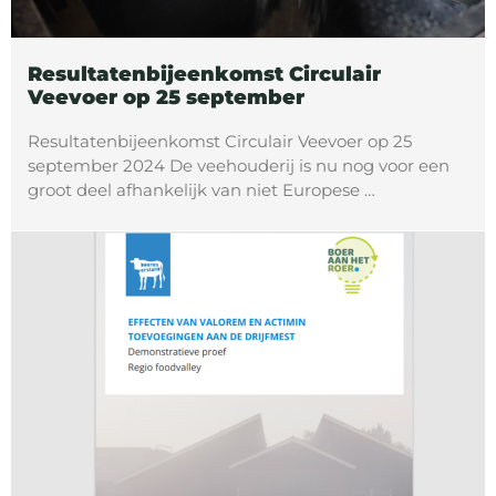
Resultatenbijeenkomst Circulair
Veevoer op 25 september
Resultatenbijeenkomst Circulair Veevoer op 25
september 2024 De veehouderij is nu nog voor een
groot deel afhankelijk van niet Europese …