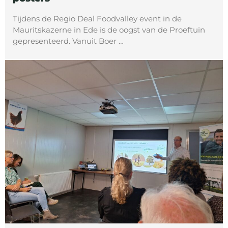
Tijdens de Regio Deal Foodvalley event in de
Mauritskazerne in Ede is de oogst van de Proeftuin
gepresenteerd. Vanuit Boer …