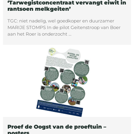
‘Tarwegistconcentraat vervangt eiwit in
rantsoen melkgeiten’
TGC: niet nadelig, wel goedkoper en duurzamer
MARIJE STOMPS In de pilot Geitenstroop van Boer
aan het Roer is onderzocht …
Proef de Oogst van de proeftuin –
posters