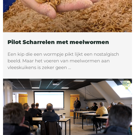
Pilot Scharrelen met meelwormen
Een kip die een wormpje pikt lijkt een nostalgisch
beeld. Maar het voeren van meelwormen aan
vleeskuikens is zeker geen …