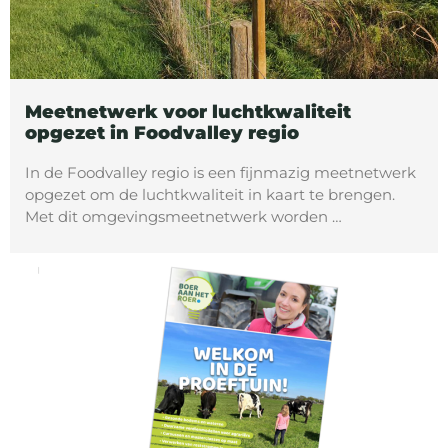
Meetnetwerk voor luchtkwaliteit
opgezet in Foodvalley regio
In de Foodvalley regio is een fijnmazig meetnetwerk
opgezet om de luchtkwaliteit in kaart te brengen.
Met dit omgevingsmeetnetwerk worden …