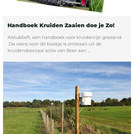
Handboek Kruiden Zaaien doe je Zo!
Alstublieft, een handboek voor kruidenrijk grasland.
De wens voor dit boekje is ontstaan uit de
kruidendoorzaai actie van Boer aan …