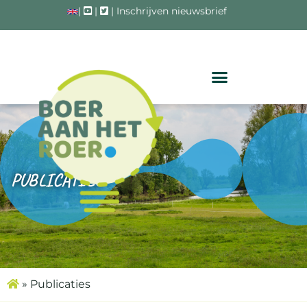
|
|
|
Inschrijven nieuwsbrief
PUBLICATIES
»
Publicaties