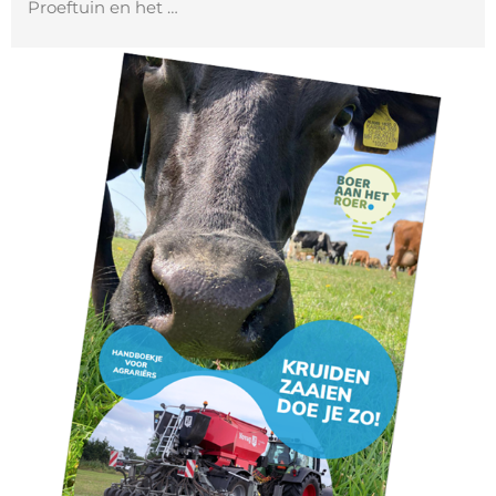
Proeftuin en het …