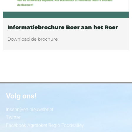
Informatiebrochure Boer aan het Roer
Download de brochure
Volg ons!
Inschrijven nieuwsbrief
Twitter
Facebook Agroloket Regio Foodvalley