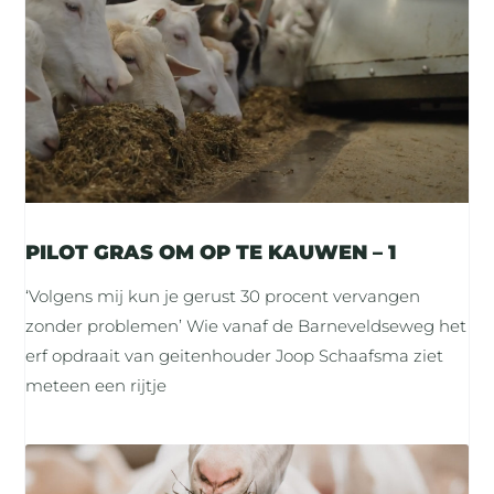
PILOT GRAS OM OP TE KAUWEN – 1
‘Volgens mij kun je gerust 30 procent vervangen
zonder problemen’ Wie vanaf de Barneveldseweg het
erf opdraait van geitenhouder Joop Schaafsma ziet
meteen een rijtje