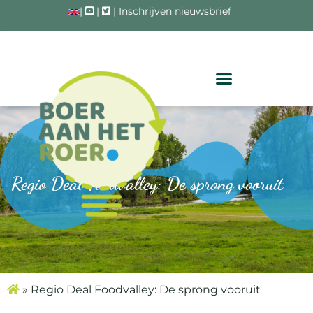
|
|
|
Inschrijven nieuwsbrief
Regio Deal Foodvalley: De sprong vooruit
»
Regio Deal Foodvalley: De sprong vooruit