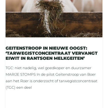
GEITENSTROOP IN NIEUWE OOGST:
‘TARWEGISTCONCENTRAAT VERVANGT
EIWIT IN RANTSOEN MELKGEITEN’
TGC: niet nadelig, wel goedkoper en duurzamer
MARIJE STOMPS In de pilot Geitenstroop van Boer
aan het Roer is onderzocht of tarwegistconcentraat
(TGC) een deel