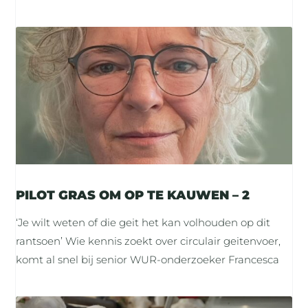
PILOT GRAS OM OP TE KAUWEN – 2
‘Je wilt weten of die geit het kan volhouden op dit
rantsoen’ Wie kennis zoekt over circulair geitenvoer,
komt al snel bij senior WUR-onderzoeker Francesca