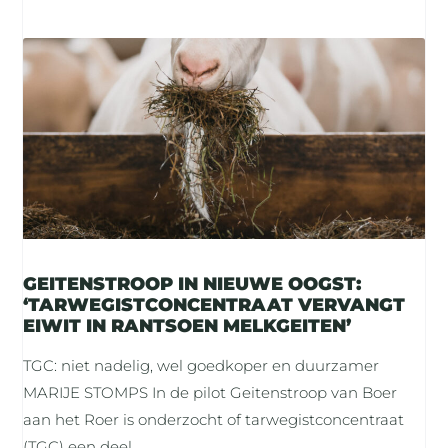
GEITENSTROOP IN NIEUWE OOGST:
‘TARWEGISTCONCENTRAAT VERVANGT
EIWIT IN RANTSOEN MELKGEITEN’
TGC: niet nadelig, wel goedkoper en duurzamer
MARIJE STOMPS In de pilot Geitenstroop van Boer
aan het Roer is onderzocht of tarwegistconcentraat
(TGC) een deel