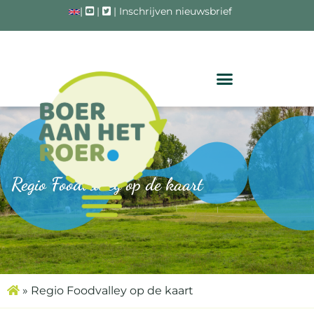
|
|
|
Inschrijven nieuwsbrief
Regio Foodvalley op de kaart
»
Regio Foodvalley op de kaart