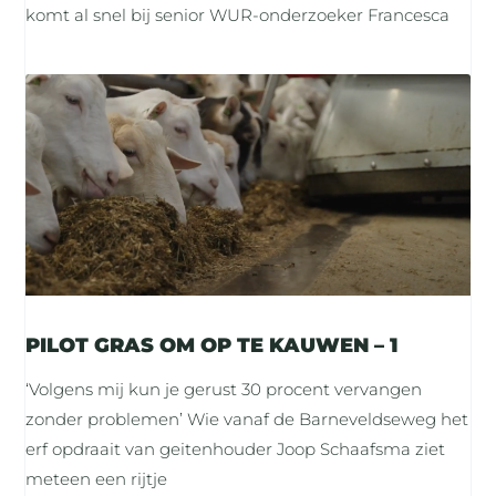
komt al snel bij senior WUR-onderzoeker Francesca
PILOT GRAS OM OP TE KAUWEN – 1
‘Volgens mij kun je gerust 30 procent vervangen
zonder problemen’ Wie vanaf de Barneveldseweg het
erf opdraait van geitenhouder Joop Schaafsma ziet
meteen een rijtje