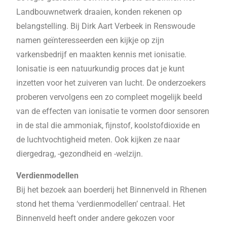
Landbouwnetwerk draaien, konden rekenen op
belangstelling. Bij Dirk Aart Verbeek in Renswoude
namen geïnteresseerden een kijkje op zijn
varkensbedrijf en maakten kennis met ionisatie.
Ionisatie is een natuurkundig proces dat je kunt
inzetten voor het zuiveren van lucht. De onderzoekers
proberen vervolgens een zo compleet mogelijk beeld
van de effecten van ionisatie te vormen door sensoren
in de stal die ammoniak, fijnstof, koolstofdioxide en
de luchtvochtigheid meten. Ook kijken ze naar
diergedrag, -gezondheid en -welzijn.
Verdienmodellen
Bij het bezoek aan boerderij het Binnenveld in Rhenen
stond het thema ‘verdienmodellen’ centraal. Het
Binnenveld heeft onder andere gekozen voor