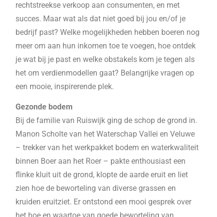
rechtstreekse verkoop aan consumenten, en met
succes. Maar wat als dat niet goed bij jou en/of je
bedrijf past? Welke mogelijkheden hebben boeren nog
meer om aan hun inkomen toe te voegen, hoe ontdek
je wat bij je past en welke obstakels kom je tegen als
het om verdienmodellen gaat? Belangrijke vragen op
een mooie, inspirerende plek.
Gezonde bodem
Bij de familie van Ruiswijk ging de schop de grond in.
Manon Scholte van het Waterschap Vallei en Veluwe
– trekker van het werkpakket bodem en waterkwaliteit
binnen Boer aan het Roer – pakte enthousiast een
flinke kluit uit de grond, klopte de aarde eruit en liet
zien hoe de beworteling van diverse grassen en
kruiden eruitziet. Er ontstond een mooi gesprek over
het hoe en waartoe van goede beworteling van