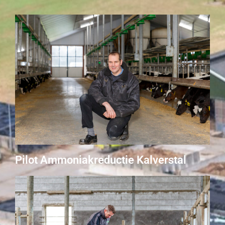
Pilot Ammoniakreductie Kalverstal