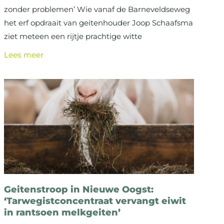
zonder problemen’ Wie vanaf de Barneveldseweg
het erf opdraait van geitenhouder Joop Schaafsma
ziet meteen een rijtje prachtige witte
Lees meer
Geitenstroop in Nieuwe Oogst:
‘Tarwegistconcentraat vervangt eiwit
in rantsoen melkgeiten’