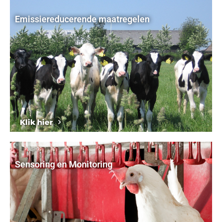
Emissiereducerende maatregelen
Klik hier
Sensoring en Monitoring