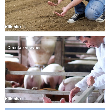
Klik hier
Circulair veevoer
Klik hier