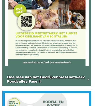
Doe mee aan het Bedrijvenmeetnetwerk
Foodvalley Fase II