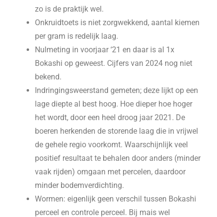
zo is de praktijk wel.
Onkruidtoets is niet zorgwekkend, aantal kiemen
per gram is redelijk laag.
Nulmeting in voorjaar ‘21 en daar is al 1x
Bokashi op geweest. Cijfers van 2024 nog niet
bekend.
Indringingsweerstand gemeten; deze lijkt op een
lage diepte al best hoog. Hoe dieper hoe hoger
het wordt, door een heel droog jaar 2021. De
boeren herkenden de storende laag die in vrijwel
de gehele regio voorkomt. Waarschijnlijk veel
positief resultaat te behalen door anders (minder
vaak rijden) omgaan met percelen, daardoor
minder bodemverdichting.
Wormen: eigenlijk geen verschil tussen Bokashi
perceel en controle perceel. Bij mais wel