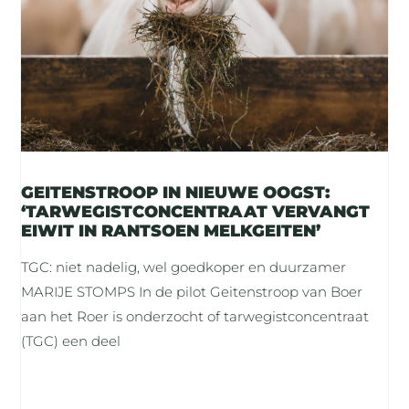
GEITENSTROOP IN NIEUWE OOGST:
‘TARWEGISTCONCENTRAAT VERVANGT
EIWIT IN RANTSOEN MELKGEITEN’
TGC: niet nadelig, wel goedkoper en duurzamer
MARIJE STOMPS In de pilot Geitenstroop van Boer
aan het Roer is onderzocht of tarwegistconcentraat
(TGC) een deel