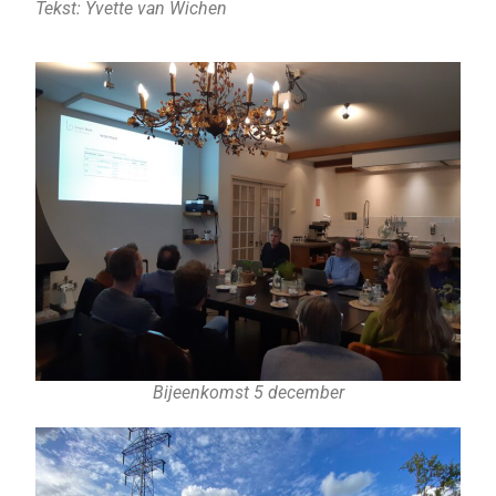
Tekst: Yvette van Wichen
Bijeenkomst 5 december