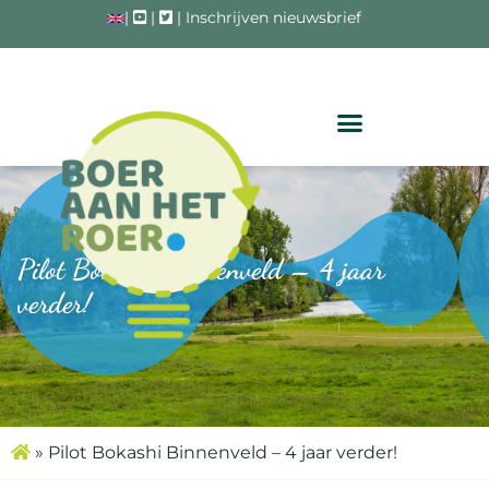
|
|
|
Inschrijven nieuwsbrief
Pilot Bokashi Binnenveld – 4 jaar
verder!
»
Pilot Bokashi Binnenveld – 4 jaar verder!