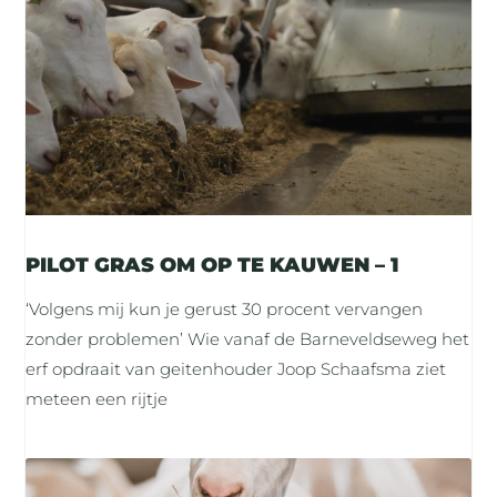
PILOT GRAS OM OP TE KAUWEN – 1
‘Volgens mij kun je gerust 30 procent vervangen
zonder problemen’ Wie vanaf de Barneveldseweg het
erf opdraait van geitenhouder Joop Schaafsma ziet
meteen een rijtje