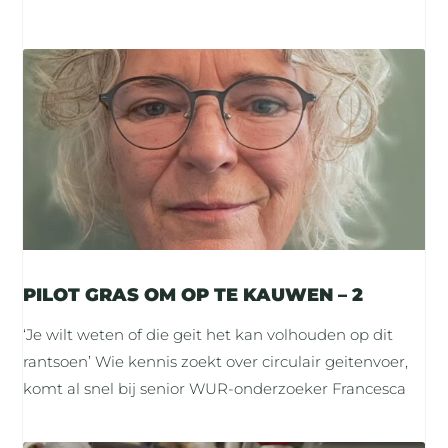
PILOT GRAS OM OP TE KAUWEN – 2
‘Je wilt weten of die geit het kan volhouden op dit
rantsoen’ Wie kennis zoekt over circulair geitenvoer,
komt al snel bij senior WUR-onderzoeker Francesca