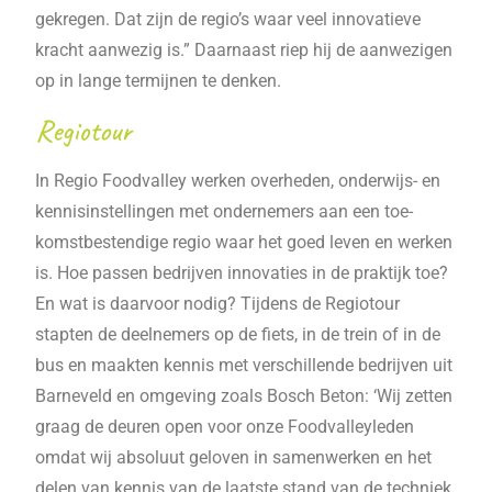
gekregen. Dat zijn de regio’s waar veel innovatieve
kracht aanwezig is.” Daarnaast riep hij de aanwezigen
op in lange termijnen te denken.
Regiotour
In Regio Foodvalley werken overheden, onderwijs- en
kennisinstellingen met ondernemers aan een toe-
komstbestendige regio waar het goed leven en werken
is. Hoe passen bedrijven innovaties in de praktijk toe?
En wat is daarvoor nodig? Tijdens de Regiotour
stapten de deelnemers op de fiets, in de trein of in de
bus en maakten kennis met verschillende bedrijven uit
Barneveld en omgeving zoals Bosch Beton: ‘Wij zetten
graag de deuren open voor onze Foodvalleyleden
omdat wij absoluut geloven in samenwerken en het
delen van kennis van de laatste stand van de techniek.