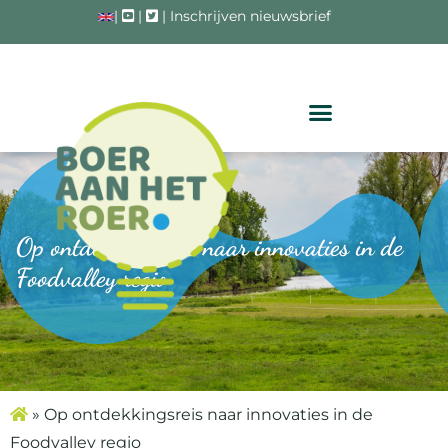
|
|
|
Inschrijven nieuwsbrief
Op ontdekkingsreis naar innovaties in de
Foodvalley regio
»
Op ontdekkingsreis naar innovaties in de
Foodvalley regio