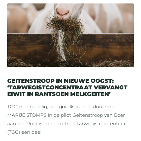
GEITENSTROOP IN NIEUWE OOGST:
‘TARWEGISTCONCENTRAAT VERVANGT
EIWIT IN RANTSOEN MELKGEITEN’
TGC: niet nadelig, wel goedkoper en duurzamer
MARIJE STOMPS In de pilot Geitenstroop van Boer
aan het Roer is onderzocht of tarwegistconcentraat
(TGC) een deel