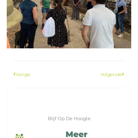
Vorige
Volgende
Blijf Op De Hoogte
Meer