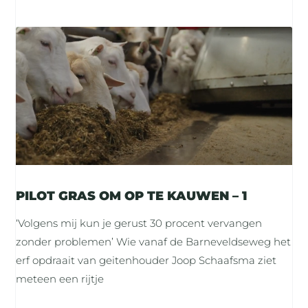
PILOT GRAS OM OP TE KAUWEN – 1
‘Volgens mij kun je gerust 30 procent vervangen
zonder problemen’ Wie vanaf de Barneveldseweg het
erf opdraait van geitenhouder Joop Schaafsma ziet
meteen een rijtje