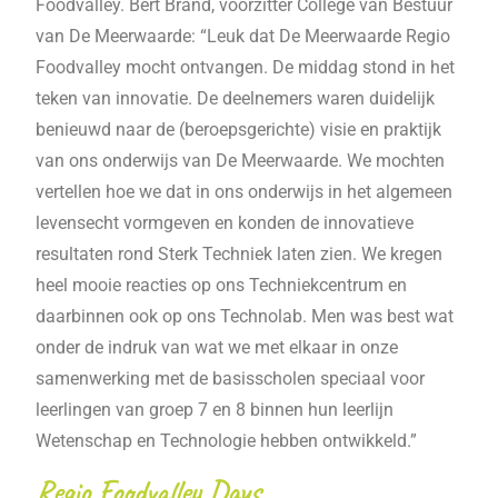
Foodvalley. Bert Brand, voorzitter College van Bestuur
van De Meerwaarde: “Leuk dat De Meerwaarde Regio
Foodvalley mocht ontvangen. De middag stond in het
teken van innovatie. De deelnemers waren duidelijk
benieuwd naar de (beroepsgerichte) visie en praktijk
van ons onderwijs van De Meerwaarde. We mochten
vertellen hoe we dat in ons onderwijs in het algemeen
levensecht vormgeven en konden de innovatieve
resultaten rond Sterk Techniek laten zien. We kregen
heel mooie reacties op ons Techniekcentrum en
daarbinnen ook op ons Technolab. Men was best wat
onder de indruk van wat we met elkaar in onze
samenwerking met de basisscholen speciaal voor
leerlingen van groep 7 en 8 binnen hun leerlijn
Wetenschap en Technologie hebben ontwikkeld.”
Regio Foodvalley Days