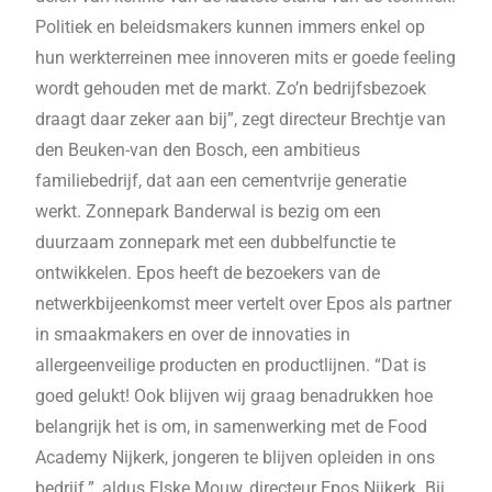
Politiek en beleidsmakers kunnen immers enkel op
hun werkterreinen mee innoveren mits er goede feeling
wordt gehouden met de markt. Zo’n bedrijfsbezoek
draagt daar zeker aan bij”, zegt directeur Brechtje van
den Beuken-van den Bosch, een ambitieus
familiebedrijf, dat aan een cementvrije generatie
werkt. Zonnepark Banderwal is bezig om een
duurzaam zonnepark met een dubbelfunctie te
ontwikkelen. Epos heeft de bezoekers van de
netwerkbijeenkomst meer vertelt over Epos als partner
in smaakmakers en over de innovaties in
allergeenveilige producten en productlijnen. “Dat is
goed gelukt! Ook blijven wij graag benadrukken hoe
belangrijk het is om, in samenwerking met de Food
Academy Nijkerk, jongeren te blijven opleiden in ons
bedrijf.”, aldus Elske Mouw, directeur Epos Nijkerk. Bij