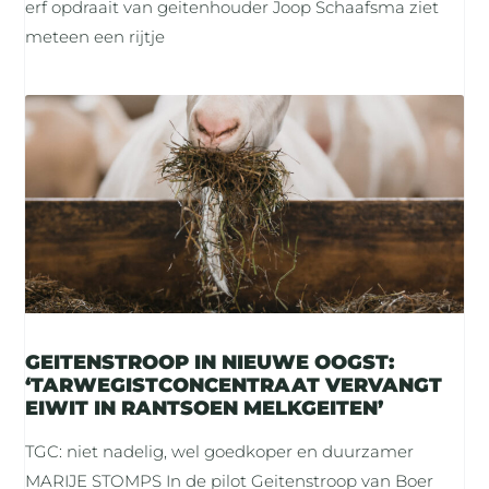
erf opdraait van geitenhouder Joop Schaafsma ziet
meteen een rijtje
GEITENSTROOP IN NIEUWE OOGST:
‘TARWEGISTCONCENTRAAT VERVANGT
EIWIT IN RANTSOEN MELKGEITEN’
TGC: niet nadelig, wel goedkoper en duurzamer
MARIJE STOMPS In de pilot Geitenstroop van Boer