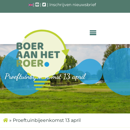
|
|
|
Inschrijven nieuwsbrief
Proeftuinbijeenkomst 13 april
»
Proeftuinbijeenkomst 13 april