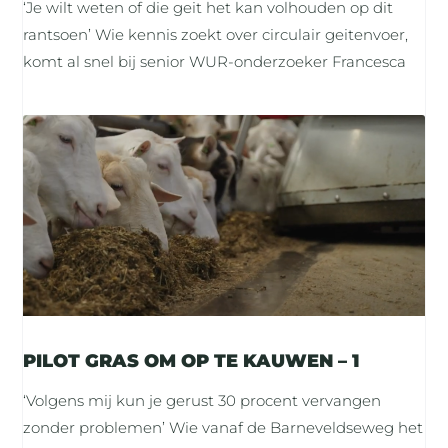
‘Je wilt weten of die geit het kan volhouden op dit
rantsoen’ Wie kennis zoekt over circulair geitenvoer,
komt al snel bij senior WUR-onderzoeker Francesca
PILOT GRAS OM OP TE KAUWEN – 1
‘Volgens mij kun je gerust 30 procent vervangen
zonder problemen’ Wie vanaf de Barneveldseweg het