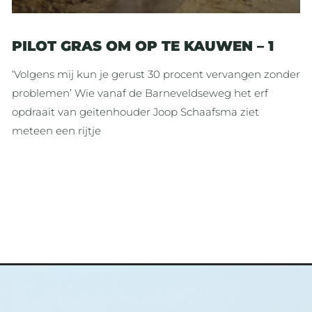
PILOT GRAS OM OP TE KAUWEN – 1
‘Volgens mij kun je gerust 30 procent vervangen zonder
problemen’ Wie vanaf de Barneveldseweg het erf
opdraait van geitenhouder Joop Schaafsma ziet
meteen een rijtje