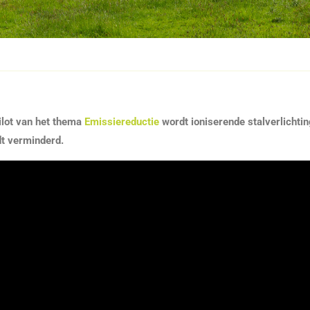
ilot van het thema
Emissiereductie
wordt ioniserende stalverlichting
rdt verminderd.