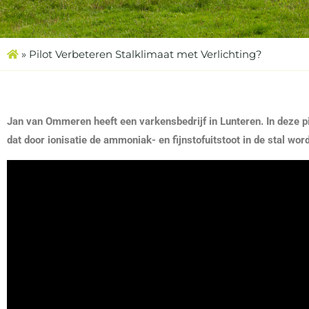
»
Pilot Verbeteren Stalklimaat met Verlichting?
Jan van Ommeren heeft een varkensbedrijf in Lunteren. In deze p
dat door ionisatie de ammoniak- en fijnstofuitstoot in de stal wo