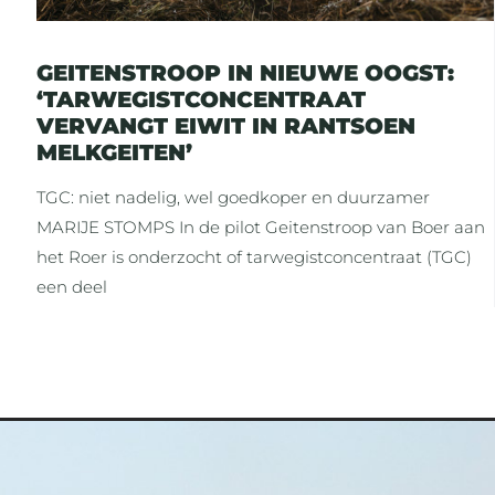
GEITENSTROOP IN NIEUWE OOGST:
‘TARWEGISTCONCENTRAAT
VERVANGT EIWIT IN RANTSOEN
MELKGEITEN’
TGC: niet nadelig, wel goedkoper en duurzamer
MARIJE STOMPS In de pilot Geitenstroop van Boer aan
het Roer is onderzocht of tarwegistconcentraat (TGC)
een deel