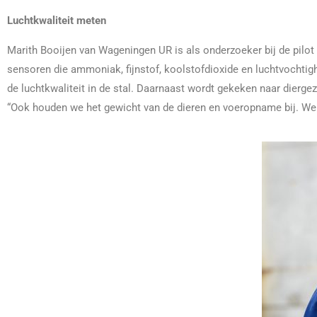
Luchtkwaliteit meten
Marith Booijen van Wageningen UR is als onderzoeker bij de pilo
sensoren die ammoniak, fijnstof, koolstofdioxide en luchtvochti
de luchtkwaliteit in de stal. Daarnaast wordt gekeken naar diergez
“Ook houden we het gewicht van de dieren en voeropname bij. We 