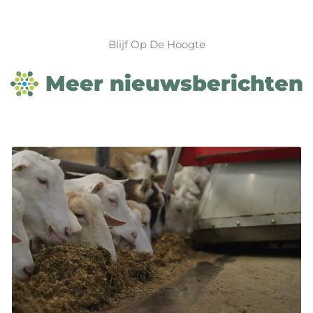
Blijf Op De Hoogte
Meer nieuwsberichten