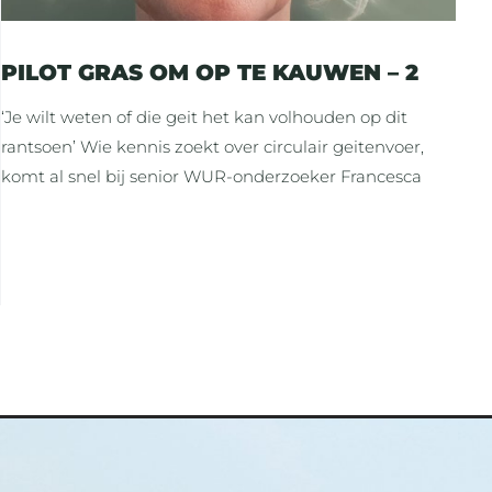
PILOT GRAS OM OP TE KAUWEN – 2
‘Je wilt weten of die geit het kan volhouden op dit
rantsoen’ Wie kennis zoekt over circulair geitenvoer,
komt al snel bij senior WUR-onderzoeker Francesca