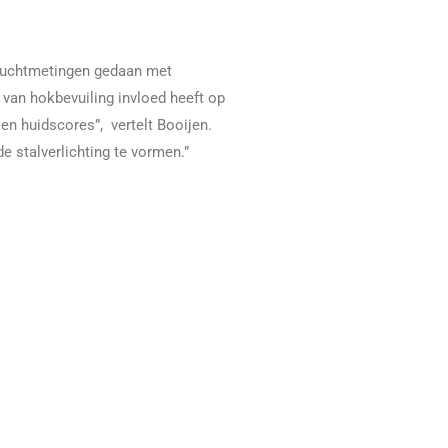
n luchtmetingen gedaan met
van hokbevuiling invloed heeft op
 en huidscores”, vertelt Booijen.
 stalverlichting te vormen.”