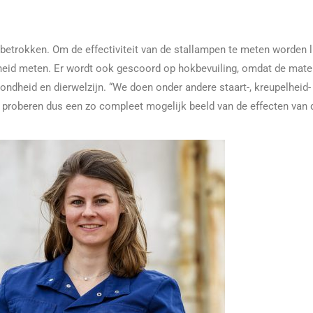
t betrokken. Om de effectiviteit van de stallampen te meten worde
gheid meten. Er wordt ook gescoord op hokbevuiling, omdat de mate 
ondheid en dierwelzijn. “We doen onder andere staart-, kreupelheid-
proberen dus een zo compleet mogelijk beeld van de effecten van de