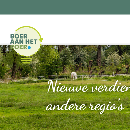
Nieuwe verdie
andere regio’s