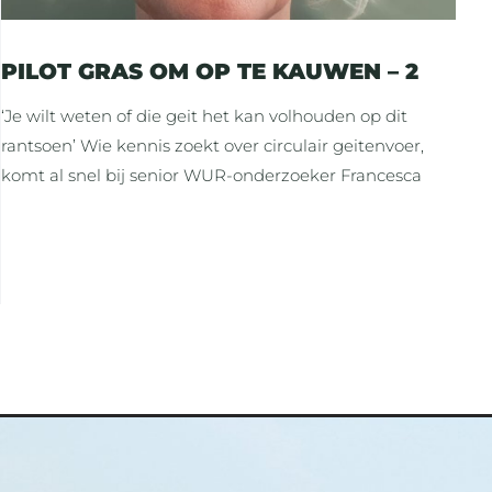
PILOT GRAS OM OP TE KAUWEN – 2
‘Je wilt weten of die geit het kan volhouden op dit
rantsoen’ Wie kennis zoekt over circulair geitenvoer,
komt al snel bij senior WUR-onderzoeker Francesca