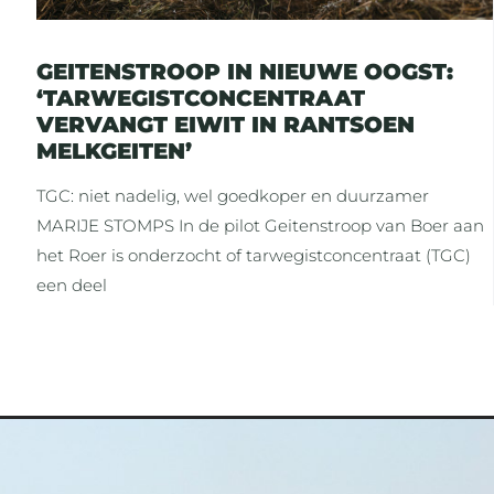
GEITENSTROOP IN NIEUWE OOGST:
‘TARWEGISTCONCENTRAAT
VERVANGT EIWIT IN RANTSOEN
MELKGEITEN’
TGC: niet nadelig, wel goedkoper en duurzamer
MARIJE STOMPS In de pilot Geitenstroop van Boer aan
het Roer is onderzocht of tarwegistconcentraat (TGC)
een deel