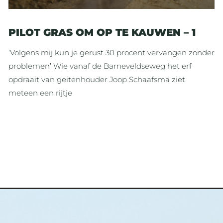
PILOT GRAS OM OP TE KAUWEN – 1
‘Volgens mij kun je gerust 30 procent vervangen zonder
problemen’ Wie vanaf de Barneveldseweg het erf
opdraait van geitenhouder Joop Schaafsma ziet
meteen een rijtje