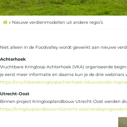
»
Nieuwe verdienmodellen uit andere regio’s
Niet alleen in de Foodvalley wordt gewerkt aan nieuwe verd
Achterhoek
Vruchtbare Kringloop Achterhoek (VKA) organiseerde begin 20
je eerst meer informatie en daarna kun je de drie webinars 
https://vruchtbarekringloopachterhoek.nl/succesvolle-inspi
Utrecht-Oost
Binnen project Kringlooplandbouw Utrecht-Oost werden div
https://kringlooplandbouw.nl/utrecht-oost/verdiepingswebin