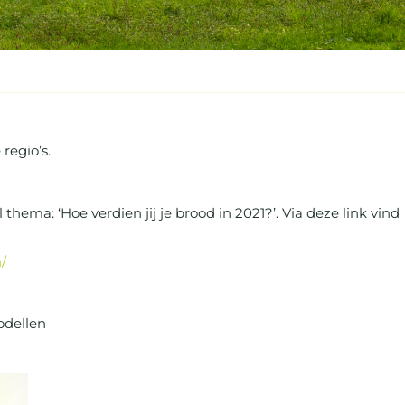
regio’s.
ema: ‘Hoe verdien jij je brood in 2021?’. Via deze link vind
/
odellen