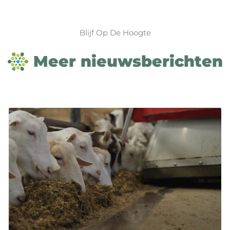
Blijf Op De Hoogte
Meer nieuwsberichten