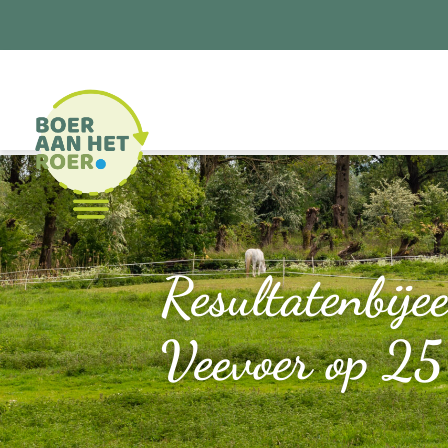
Resultatenbije
Veevoer op 25