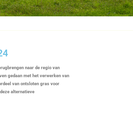
24
terugbrengen naar de regio van
oeven gedaan met het verwerken van
ordeel van ontsloten gras voor
 deze alternatieve