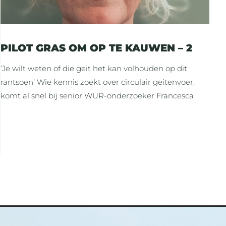
PILOT GRAS OM OP TE KAUWEN – 2
‘Je wilt weten of die geit het kan volhouden op dit
rantsoen’ Wie kennis zoekt over circulair geitenvoer,
komt al snel bij senior WUR-onderzoeker Francesca