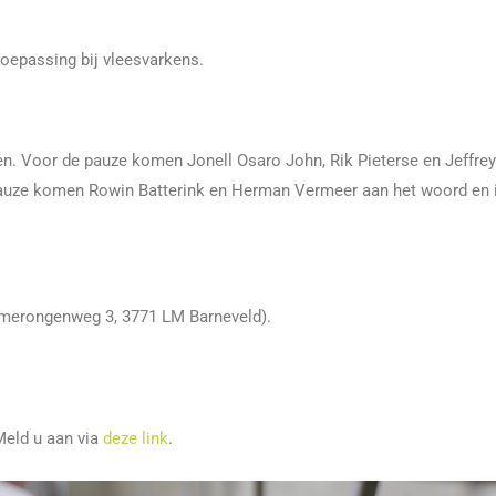
toepassing bij vleesvarkens.
n. Voor de pauze komen Jonell Osaro John, Rik Pieterse en Jeffrey
 pauze komen Rowin Batterink en Herman Vermeer aan het woord en 
 Amerongenweg 3, 3771 LM Barneveld).
Meld u aan via
deze link
.