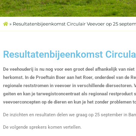
»
Resultatenbijeenkomst Circulair Veevoer op 25 septe
Resultatenbijeenkomst Circul
De veehouderij is nu nog voor een groot deel afhankelijk van nie
herkomst. In de Proeftuin Boer aan het Roer, onderdeel van de R
regionale reststromen in veevoer in verschillende diersectoren.
geiten en kan je tarwegistconcentraat als regionaal restproduct 
veevoerconcepten op de dieren en kun je het zonder problemen 
De inzichten en resultaten delen we graag op 25 september in Ba
De volgende sprekers komen vertellen.