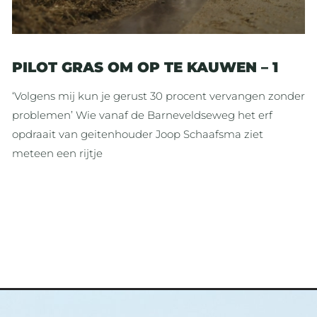
PILOT GRAS OM OP TE KAUWEN – 1
‘Volgens mij kun je gerust 30 procent vervangen zonder
problemen’ Wie vanaf de Barneveldseweg het erf
opdraait van geitenhouder Joop Schaafsma ziet
meteen een rijtje