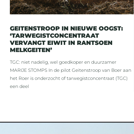
GEITENSTROOP IN NIEUWE OOGST:
‘TARWEGISTCONCENTRAAT
VERVANGT EIWIT IN RANTSOEN
MELKGEITEN’
TGC: niet nadelig, wel goedkoper en duurzamer
MARIJE STOMPS In de pilot Geitenstroop van Boer aan
het Roer is onderzocht of tarwegistconcentraat (TGC)
een deel