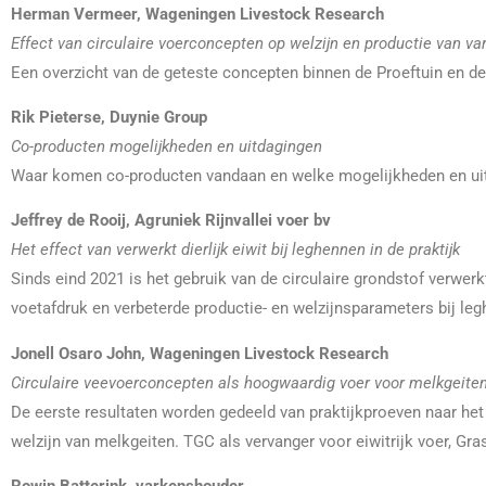
Herman Vermeer, Wageningen Livestock Research
Effect van circulaire voerconcepten op welzijn en productie van va
Een overzicht van de geteste concepten binnen de Proeftuin en de
Rik Pieterse, Duynie Group
Co-producten mogelijkheden en uitdagingen
Waar komen co-producten vandaan en welke mogelijkheden en uitd
Jeffrey de Rooij, Agruniek Rijnvallei voer bv
Het effect van verwerkt dierlijk eiwit bij leghennen in de praktijk
Sinds eind 2021 is het gebruik van de circulaire grondstof verwerkt
voetafdruk en verbeterde productie- en welzijnsparameters bij le
Jonell Osaro John, Wageningen Livestock Research
Circulaire veevoerconcepten als hoogwaardig voer voor melkgeite
De eerste resultaten worden gedeeld van praktijkproeven naar het
welzijn van melkgeiten. TGC als vervanger voor eiwitrijk voer, Gra