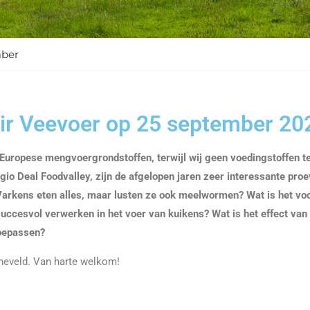
mber
air Veevoer op 25 september 20
t Europese mengvoergrondstoffen, terwijl wij geen voedingstoffen 
egio Deal Foodvalley, zijn de afgelopen jaren zeer interessante pr
 Varkens eten alles, maar lusten ze ook meelwormen? Wat is het vo
succesvol verwerken in het voer van kuikens? Wat is het effect van
toepassen?
rneveld. Van harte welkom!