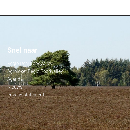
Snel naar
Regio Deal Foodvalley
Agroloket Regio Foodvalley
Agenda
Nieuws
Privacy statement