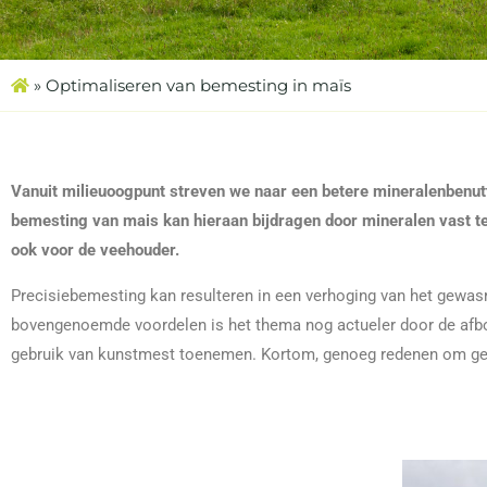
»
Optimaliseren van bemesting in maïs
Vanuit milieuoogpunt streven we naar een betere mineralenbenutt
bemesting van mais kan hieraan bijdragen door mineralen vast te 
ook voor de veehouder.
Precisiebemesting kan resulteren in een verhoging van het gewa
bovengenoemde voordelen is het thema nog actueler door de afbou
gebruik van kunstmest toenemen. Kortom, genoeg redenen om gez