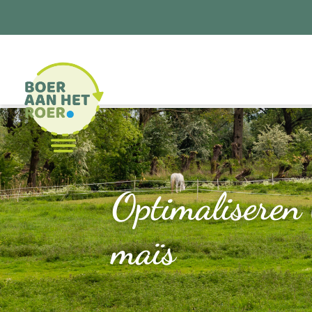
Optimaliseren 
maïs