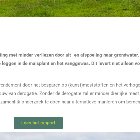
ing met minder verliezen door uit- en afspoeling naar grondwater.
leggen in de maisplant en het vanggewas. Dit levert niet alleen vo
srendement door het besparen op (kunst)meststoffen en het verhog
w van derogatie. Zonder de derogatie zal er minder dierlijke mes
amenlijk onderzoek te doen naar alternatieve manieren om bemest
Lees het rapport