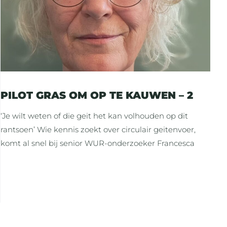
PILOT GRAS OM OP TE KAUWEN – 2
‘Je wilt weten of die geit het kan volhouden op dit
rantsoen’ Wie kennis zoekt over circulair geitenvoer,
komt al snel bij senior WUR-onderzoeker Francesca