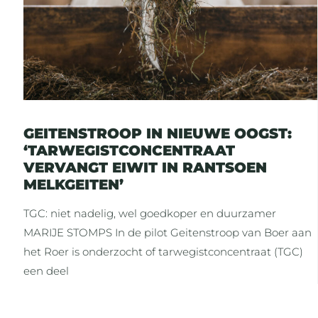
GEITENSTROOP IN NIEUWE OOGST:
‘TARWEGISTCONCENTRAAT
VERVANGT EIWIT IN RANTSOEN
MELKGEITEN’
TGC: niet nadelig, wel goedkoper en duurzamer
MARIJE STOMPS In de pilot Geitenstroop van Boer aan
het Roer is onderzocht of tarwegistconcentraat (TGC)
een deel