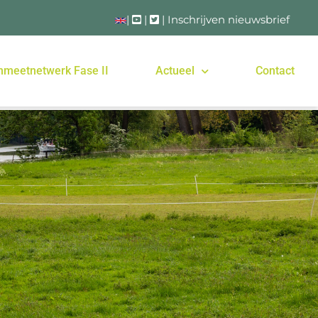
|
|
|
Inschrijven nieuwsbrief
nmeetnetwerk Fase II
Actueel
Contact