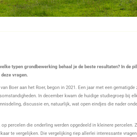
lke typen grondbewerking behaal je de beste resultaten? In de p
 deze vragen.
 van Boer aan het Roer, begon in 2021. Een jaar met een gematigde
rsomstandigheden. In december kwam de huidige studiegroep bij elk
isdeling, discussie en, natuurlijk, wat open eindjes die nader ond
, op percelen die onderling werden opgedeeld in kleinere percelen.
ar te vergelijken. Die vergelijking riep allerlei interessante vragen