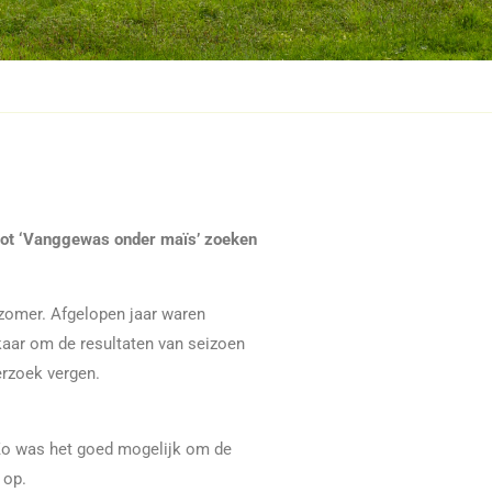
ilot ‘Vanggewas onder maïs’ zoeken
 zomer. Afgelopen jaar waren
aar om de resultaten van seizoen
erzoek vergen.
 Zo was het goed mogelijk om de
 op.