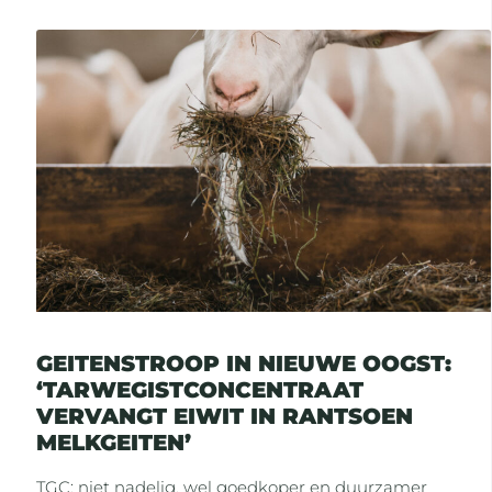
GEITENSTROOP IN NIEUWE OOGST:
‘TARWEGISTCONCENTRAAT
VERVANGT EIWIT IN RANTSOEN
MELKGEITEN’
TGC: niet nadelig, wel goedkoper en duurzamer