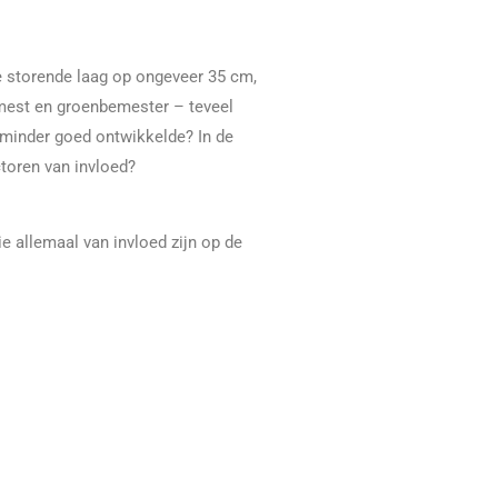
e storende laag op ongeveer 35 cm,
jfmest en groenbemester – teveel
 minder goed ontwikkelde? In de
toren van invloed?
e allemaal van invloed zijn op de