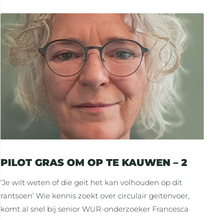
PILOT GRAS OM OP TE KAUWEN – 2
‘Je wilt weten of die geit het kan volhouden op dit
rantsoen’ Wie kennis zoekt over circulair geitenvoer,
komt al snel bij senior WUR-onderzoeker Francesca