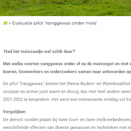
»
Evaluatie pilot ‘Vanggewas onder maïs’
‘Had het maïszaadje wel schik daar?’
Met welke soorten vanggewas onder of na de maïsoogst en met we
boeren, loonwerkers en onderzoekers samen naar antwoorden op
De pilot ‘Vanggewas’, binnen het thema Bodem- en Waterkwaliteit
voorjaar en zomer juist warm en droog, dus met heel andere wee
2021-2022 te bespreken. Het werd een interessante middag vol kenn
Vergelijken
De demo’s vonden plaats bij twee loon- en twee melkveebedrijven
verschillende effecten van diverse gewassen en technieken met elka