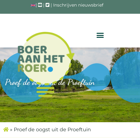
|
|
|
Inschrijven nieuwsbrief
Proef de oogst uit de Proeftuin
»
Proef de oogst uit de Proeftuin