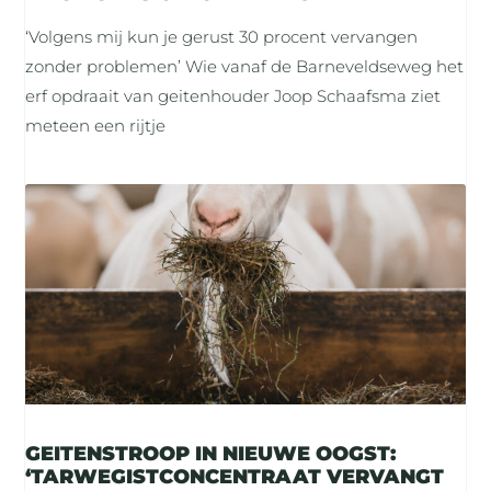
‘Volgens mij kun je gerust 30 procent vervangen
zonder problemen’ Wie vanaf de Barneveldseweg het
erf opdraait van geitenhouder Joop Schaafsma ziet
meteen een rijtje
GEITENSTROOP IN NIEUWE OOGST:
‘TARWEGISTCONCENTRAAT VERVANGT