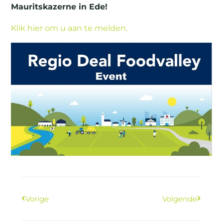
Mauritskazerne in Ede!
Klik hier om u aan te melden.
Vorige
Volgende