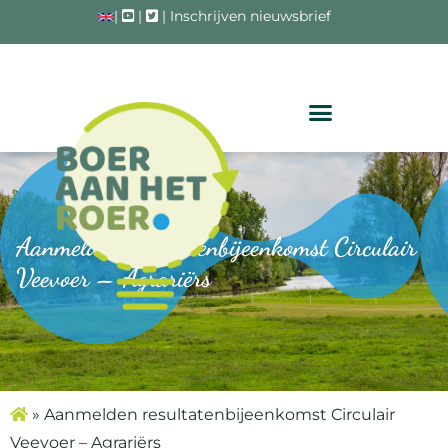
|
|
|
Inschrijven nieuwsbrief
Aanmelden resultatenbijeenkomst Circulair
Veevoer – Agrariërs
»
Aanmelden resultatenbijeenkomst Circulair
Veevoer – Agrariërs