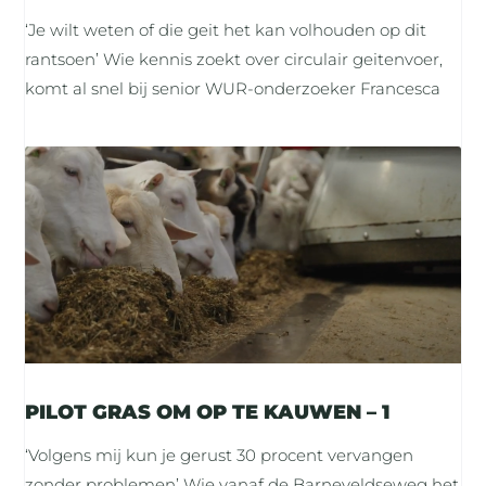
‘Je wilt weten of die geit het kan volhouden op dit
rantsoen’ Wie kennis zoekt over circulair geitenvoer,
komt al snel bij senior WUR-onderzoeker Francesca
PILOT GRAS OM OP TE KAUWEN – 1
‘Volgens mij kun je gerust 30 procent vervangen
zonder problemen’ Wie vanaf de Barneveldseweg het