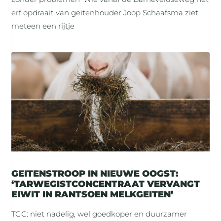
erf opdraait van geitenhouder Joop Schaafsma ziet
meteen een rijtje
GEITENSTROOP IN NIEUWE OOGST:
‘TARWEGISTCONCENTRAAT VERVANGT
EIWIT IN RANTSOEN MELKGEITEN’
TGC: niet nadelig, wel goedkoper en duurzamer