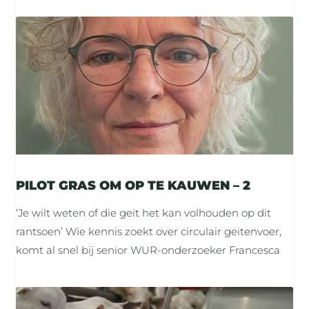
PILOT GRAS OM OP TE KAUWEN – 2
‘Je wilt weten of die geit het kan volhouden op dit
rantsoen’ Wie kennis zoekt over circulair geitenvoer,
komt al snel bij senior WUR-onderzoeker Francesca