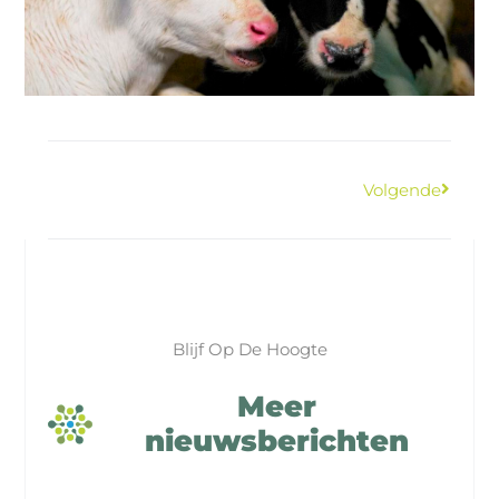
Volgende
Blijf Op De Hoogte
Meer
nieuwsberichten