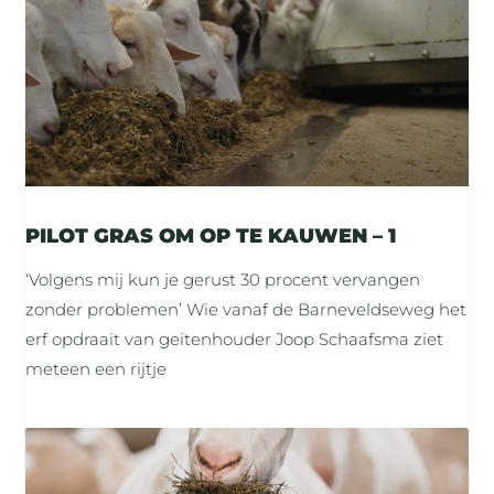
PILOT GRAS OM OP TE KAUWEN – 1
‘Volgens mij kun je gerust 30 procent vervangen
zonder problemen’ Wie vanaf de Barneveldseweg het
erf opdraait van geitenhouder Joop Schaafsma ziet
meteen een rijtje