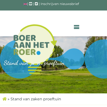
|
|
|
Inschrijven nieuwsbrief
Stand van zaken proeftuin
»
Stand van zaken proeftuin