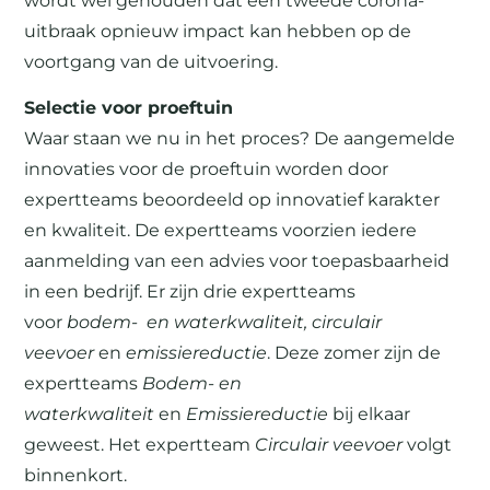
wordt wel gehouden dat een tweede corona-
uitbraak opnieuw impact kan hebben op de
voortgang van de uitvoering.
Selectie voor proeftuin
Waar staan we nu in het proces? De aangemelde
innovaties voor de proeftuin worden door
expertteams beoordeeld op innovatief karakter
en kwaliteit. De expertteams voorzien iedere
aanmelding van een advies voor toepasbaarheid
in een bedrijf. Er zijn drie expertteams
voor
bodem- en waterkwaliteit, circulair
veevoer
en
emissiereductie
. Deze zomer zijn de
expertteams
Bodem- en
waterkwaliteit
en
Emissiereductie
bij elkaar
geweest. Het expertteam
Circulair veevoer
volgt
binnenkort.