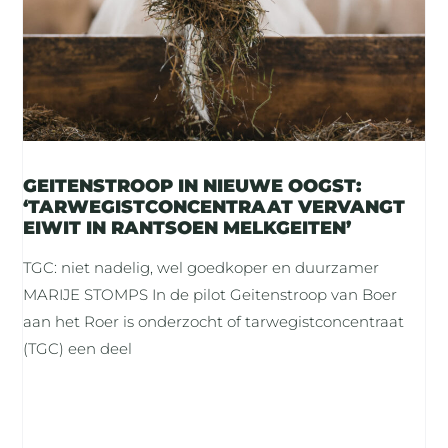
GEITENSTROOP IN NIEUWE OOGST:
‘TARWEGISTCONCENTRAAT VERVANGT
EIWIT IN RANTSOEN MELKGEITEN’
TGC: niet nadelig, wel goedkoper en duurzamer
MARIJE STOMPS In de pilot Geitenstroop van Boer
aan het Roer is onderzocht of tarwegistconcentraat
(TGC) een deel