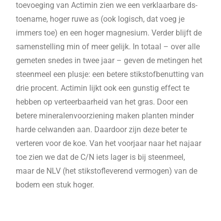
toevoeging van Actimin zien we een verklaarbare ds-
toename, hoger ruwe as (ook logisch, dat voeg je
immers toe) en een hoger magnesium. Verder blijft de
samenstelling min of meer gelijk. In totaal – over alle
gemeten snedes in twee jaar – geven de metingen het
steenmeel een plusje: een betere stikstofbenutting van
drie procent. Actimin lijkt ook een gunstig effect te
hebben op verteerbaarheid van het gras. Door een
betere mineralenvoorziening maken planten minder
harde celwanden aan. Daardoor zijn deze beter te
verteren voor de koe. Van het voorjaar naar het najaar
toe zien we dat de C/N iets lager is bij steenmeel,
maar de NLV (het stikstofleverend vermogen) van de
bodem een stuk hoger.