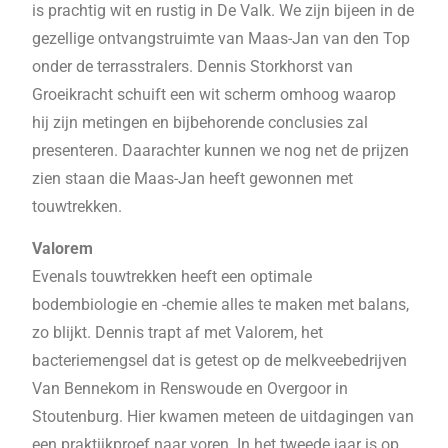
is prachtig wit en rustig in De Valk. We zijn bijeen in de
gezellige ontvangstruimte van Maas-Jan van den Top
onder de terrasstralers. Dennis Storkhorst van
Groeikracht schuift een wit scherm omhoog waarop
hij zijn metingen en bijbehorende conclusies zal
presenteren. Daarachter kunnen we nog net de prijzen
zien staan die Maas-Jan heeft gewonnen met
touwtrekken.
Valorem
Evenals touwtrekken heeft een optimale
bodembiologie en -chemie alles te maken met balans,
zo blijkt. Dennis trapt af met Valorem, het
bacteriemengsel dat is getest op de melkveebedrijven
Van Bennekom in Renswoude en Overgoor in
Stoutenburg. Hier kwamen meteen de uitdagingen van
een praktijkproef naar voren. In het tweede jaar is op