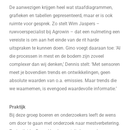
De aanwezigen krijgen heel wat staafdiagrammen,
grafieken en tabellen gepresenteerd, maar er is ook
ruimte voor gesprek. Zo stelt Wim Jaspers –
ruwvoerspecialist bij Agrowin – dat een nulmeting een
vereiste is om aan het einde van de rit harde
uitspraken te kunnen doen. Gino voegt daaraan toe: ‘Al
die processen in mest en de bodem zijn zoveel
complexer dan wij denken,’ Dennis stelt: ‘Met sensoren
meet je bovendien trends en ontwikkelingen, geen
absolute waarden van o.a. emissies. Maar trends die
we waarnemen, is evengoed waardevolle informatie.’
Praktijk
Bij deze groep boeren en onderzoekers leeft de wens
om door te gaan met onderzoek naar mestverbetering.