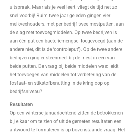
uitspraak. Maar als je veel leert, vliegt de tijd net zo
snel voorbij! Ruim twee jaar geleden gingen vier
melkveehouders, met per bedrijf twee mestputten, aan
de slag met toevoegmiddelen. Op twee bedrijven is
aan één put een bacteriemengsel toegevoegd (aan de
andere niet, dit is de ‘controleput’). Op de twee andere
bedrijven ging er steenmeel bij de mest in een van
beide putten. De vraag bij beide middelen was: leidt
het toevoegen van middelen tot verbetering van de
fosfaat- en stikstofbenutting in de kringloop op
bedrijfsniveau?
Resultaten
Op een winterse januariochtend zitten de betrokkenen
bij elkaar om te zien of uit de gemeten resultaten een
antwoord te formuleren is op bovenstaande vraag. Het