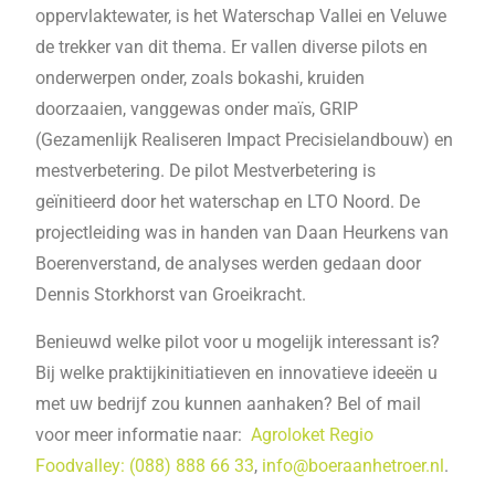
oppervlaktewater, is het Waterschap Vallei en Veluwe
de trekker van dit thema. Er vallen diverse pilots en
onderwerpen onder, zoals bokashi, kruiden
doorzaaien, vanggewas onder maïs, GRIP
(Gezamenlijk Realiseren Impact Precisielandbouw) en
mestverbetering. De pilot Mestverbetering is
geïnitieerd door het waterschap en LTO Noord. De
projectleiding was in handen van Daan Heurkens van
Boerenverstand, de analyses werden gedaan door
Dennis Storkhorst van Groeikracht.
Benieuwd welke pilot voor u mogelijk interessant is?
Bij welke praktijkinitiatieven en innovatieve ideeën u
met uw bedrijf zou kunnen aanhaken? Bel of mail
voor meer informatie naar:
Agroloket Regio
Foodvalley: (088) 888 66 33
,
info@boeraanhetroer.nl
.