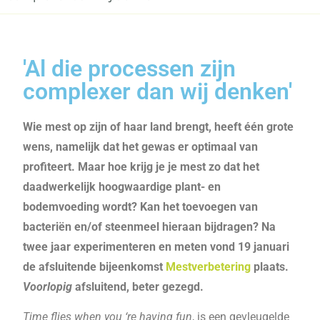
'Al die processen zijn
complexer dan wij denken'
Wie mest op zijn of haar land brengt, heeft één grote
wens, namelijk dat het gewas er optimaal van
profiteert. Maar hoe krijg je je mest zo dat het
daadwerkelijk hoogwaardige plant- en
bodemvoeding wordt? Kan het toevoegen van
bacteriën en/of steenmeel hieraan bijdragen? Na
twee jaar experimenteren en meten vond 19 januari
de afsluitende bijeenkomst
Mestverbetering
plaats.
Voorlopig
afsluitend, beter gezegd.
Time flies when you ‘re having fun
, is een gevleugelde