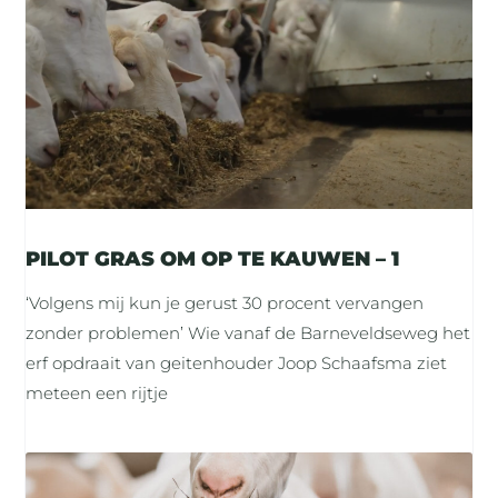
PILOT GRAS OM OP TE KAUWEN – 1
‘Volgens mij kun je gerust 30 procent vervangen
zonder problemen’ Wie vanaf de Barneveldseweg het
erf opdraait van geitenhouder Joop Schaafsma ziet
meteen een rijtje