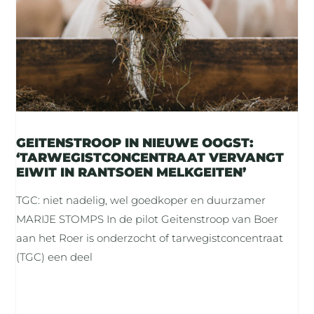
GEITENSTROOP IN NIEUWE OOGST:
‘TARWEGISTCONCENTRAAT VERVANGT
EIWIT IN RANTSOEN MELKGEITEN’
TGC: niet nadelig, wel goedkoper en duurzamer
MARIJE STOMPS In de pilot Geitenstroop van Boer
aan het Roer is onderzocht of tarwegistconcentraat
(TGC) een deel