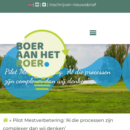
|
|
|
Inschrijven nieuwsbrief
Pilot Mestverbetering: ‘Al die processen
zijn complexer dan wij denken’
»
Pilot Mestverbetering: ‘Al die processen zijn
complexer dan wij denken’