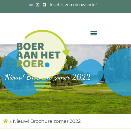
|
|
|
Inschrijven nieuwsbrief
Nieuw! Brochure zomer 2022
»
Nieuw! Brochure zomer 2022