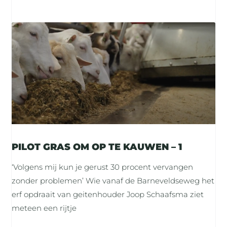
PILOT GRAS OM OP TE KAUWEN – 1
‘Volgens mij kun je gerust 30 procent vervangen
zonder problemen’ Wie vanaf de Barneveldseweg het
erf opdraait van geitenhouder Joop Schaafsma ziet
meteen een rijtje