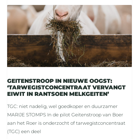
GEITENSTROOP IN NIEUWE OOGST:
‘TARWEGISTCONCENTRAAT VERVANGT
EIWIT IN RANTSOEN MELKGEITEN’
TGC: niet nadelig, wel goedkoper en duurzamer
MARIJE STOMPS In de pilot Geitenstroop van Boer
aan het Roer is onderzocht of tarwegistconcentraat
(TGC) een deel