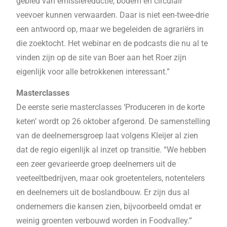
gebied van emissiereductie, bodem en circulair
veevoer kunnen verwaarden. Daar is niet een-twee-drie
een antwoord op, maar we begeleiden de agrariërs in
die zoektocht. Het webinar en de podcasts die nu al te
vinden zijn op de site van Boer aan het Roer zijn
eigenlijk voor alle betrokkenen interessant.”
Masterclasses
De eerste serie masterclasses ‘Produceren in de korte
keten’ wordt op 26 oktober afgerond. De samenstelling
van de deelnemersgroep laat volgens Kleijer al zien
dat de regio eigenlijk al inzet op transitie. “We hebben
een zeer gevarieerde groep deelnemers uit de
veeteeltbedrijven, maar ook groetentelers, notentelers
en deelnemers uit de boslandbouw. Er zijn dus al
ondernemers die kansen zien, bijvoorbeeld omdat er
weinig groenten verbouwd worden in Foodvalley.”