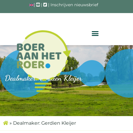
|
|
|
Inschrijven nieuwsbrief
Dealmaker: Gerdien Kleijer
»
Dealmaker: Gerdien Kleijer