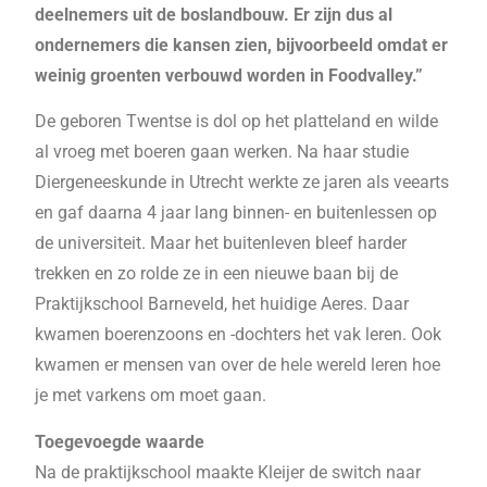
deelnemers uit de boslandbouw. Er zijn dus al
ondernemers die kansen zien, bijvoorbeeld omdat er
weinig groenten verbouwd worden in Foodvalley.”
De geboren Twentse is dol op het platteland en wilde
al vroeg met boeren gaan werken. Na haar studie
Diergeneeskunde in Utrecht werkte ze jaren als veearts
en gaf daarna 4 jaar lang binnen- en buitenlessen op
de universiteit. Maar het buitenleven bleef harder
trekken en zo rolde ze in een nieuwe baan bij de
Praktijkschool Barneveld, het huidige Aeres. Daar
kwamen boerenzoons en -dochters het vak leren. Ook
kwamen er mensen van over de hele wereld leren hoe
je met varkens om moet gaan.
Toegevoegde waarde
Na de praktijkschool maakte Kleijer de switch naar