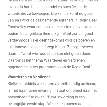
Model Canvas’ uit te werken. “Daarmee krijgen boeren
inzicht in hun businessmodel en specifiek in de
waarde die ze toevoegen. Die kennis komt nu goed
van pas voor de deelnemende agrariërs in Regio Deal
Foodvalley waar emissiereductie, circulair veevoer en
bodem belangrijkste thema zijn. Want zonder goed
verdienmodel is er geen toekomst voor de boeren en
lukt innovatie ook niet” zegt Kleijer. Ze zegt meteen
daarna, “want wie rood staat kan niet groen doen.
Daarom is het thema Waarderen en Verdienen
opgenomen in het programma van de Regio Deal.”
Waarderen en Verdienen
Kleijer, inmiddels werkzaam als zelfstandig adviseur,
is met haar ruime ervaring in staat om breed naar het
boerenbedrijf te kijken. “Bewustwording is een
belangrijke eerste stap. We helpen boeren aan inzicht