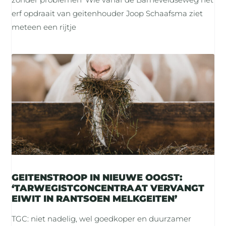
erf opdraait van geitenhouder Joop Schaafsma ziet
meteen een rijtje
GEITENSTROOP IN NIEUWE OOGST:
‘TARWEGISTCONCENTRAAT VERVANGT
EIWIT IN RANTSOEN MELKGEITEN’
TGC: niet nadelig, wel goedkoper en duurzamer