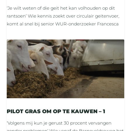
‘Je wilt weten of die geit het kan volhouden op dit
rantsoen’ Wie kennis zoekt over circulair geitenvoer,
komt al snel bij senior WUR-onderzoeker Francesca
PILOT GRAS OM OP TE KAUWEN – 1
‘Volgens mij kun je gerust 30 procent vervangen
zonder problemen’ Wie vanaf de Barneveldseweg het