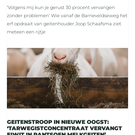
‘Volgens mij kun je gerust 30 procent vervangen
zonder problemen’ Wie vanaf de Barneveldseweg het
erf opdraait van geitenhouder Joop Schaafsma ziet
meteen een rijtje
GEITENSTROOP IN NIEUWE OOGST:
‘TARWEGISTCONCENTRAAT VERVANGT
EIWIT IN RANTSOEN MELKGEITEN’