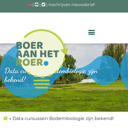
|
|
|
Inschrijven nieuwsbrief
Data cursussen Bodembiologie zijn
bekend!
»
Data cursussen Bodembiologie zijn bekend!