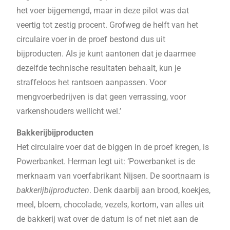
het voer bijgemengd, maar in deze pilot was dat
veertig tot zestig procent. Grofweg de helft van het
circulaire voer in de proef bestond dus uit
bijproducten. Als je kunt aantonen dat je daarmee
dezelfde technische resultaten behaalt, kun je
straffeloos het rantsoen aanpassen. Voor
mengvoerbedrijven is dat geen verrassing, voor
varkenshouders wellicht wel.’
Bakkerijbijproducten
Het circulaire voer dat de biggen in de proef kregen, is
Powerbanket. Herman legt uit: ‘Powerbanket is de
merknaam van voerfabrikant Nijsen. De soortnaam is
bakkerijbijproducten
. Denk daarbij aan brood, koekjes,
meel, bloem, chocolade, vezels, kortom, van alles uit
de bakkerij wat over de datum is of net niet aan de