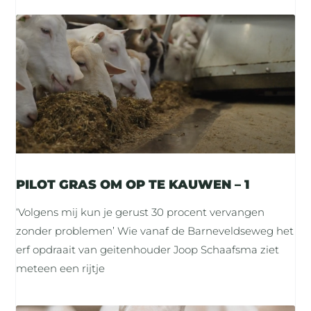
PILOT GRAS OM OP TE KAUWEN – 1
‘Volgens mij kun je gerust 30 procent vervangen
zonder problemen’ Wie vanaf de Barneveldseweg het
erf opdraait van geitenhouder Joop Schaafsma ziet
meteen een rijtje