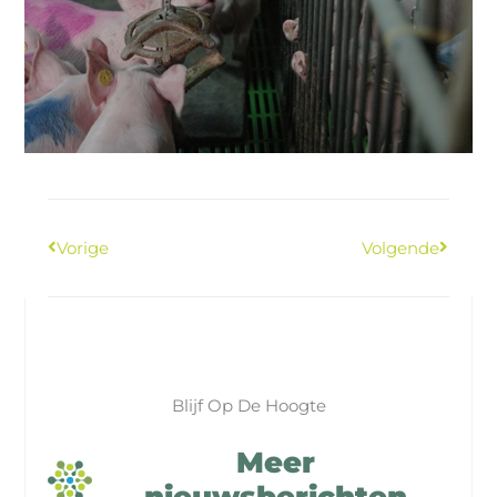
Vorige
Volgende
Blijf Op De Hoogte
Meer
nieuwsberichten