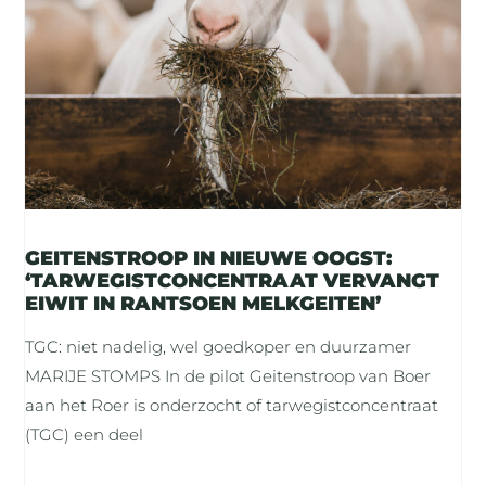
GEITENSTROOP IN NIEUWE OOGST:
‘TARWEGISTCONCENTRAAT VERVANGT
EIWIT IN RANTSOEN MELKGEITEN’
TGC: niet nadelig, wel goedkoper en duurzamer
MARIJE STOMPS In de pilot Geitenstroop van Boer
aan het Roer is onderzocht of tarwegistconcentraat
(TGC) een deel