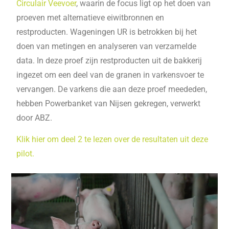
Circulair Veevoer
, waarin de focus ligt op het doen van
proeven met alternatieve eiwitbronnen en
restproducten. Wageningen UR is betrokken bij het
doen van metingen en analyseren van verzamelde
data. In deze proef zijn restproducten uit de bakkerij
ingezet om een deel van de granen in varkensvoer te
vervangen. De varkens die aan deze proef meededen,
hebben Powerbanket van Nijsen gekregen, verwerkt
door ABZ.
Klik hier om deel 2 te lezen over de resultaten uit deze
pilot.