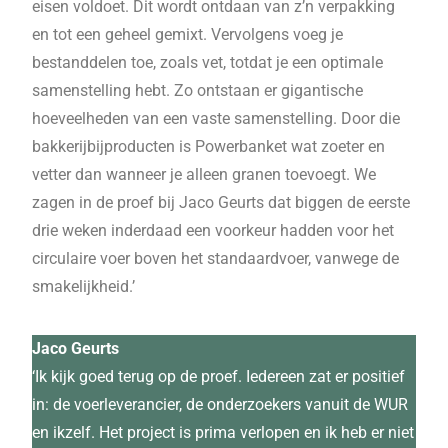
eisen voldoet. Dit wordt ontdaan van z’n verpakking
en tot een geheel gemixt. Vervolgens voeg je
bestanddelen toe, zoals vet, totdat je een optimale
samenstelling hebt. Zo ontstaan er gigantische
hoeveelheden van een vaste samenstelling. Door die
bakkerijbijproducten is Powerbanket wat zoeter en
vetter dan wanneer je alleen granen toevoegt. We
zagen in de proef bij Jaco Geurts dat biggen de eerste
drie weken inderdaad een voorkeur hadden voor het
circulaire voer boven het standaardvoer, vanwege de
smakelijkheid.’
Jaco Geurts
‘Ik kijk goed terug op de proef. Iedereen zat er positief
in: de voerleverancier, de onderzoekers vanuit de WUR
en ikzelf. Het project is prima verlopen en ik heb er niet