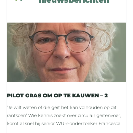
PILOT GRAS OM OP TE KAUWEN – 2
‘Je wilt weten of die geit het kan volhouden op dit
rantsoen’ Wie kennis zoekt over circulair geitenvoer,
komt al snel bij senior WUR-onderzoeker Francesca