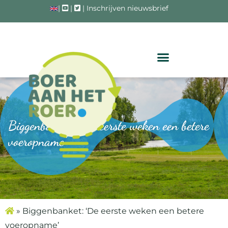
|
|
|
Inschrijven nieuwsbrief
Biggenbanket: ‘De eerste weken een betere
voeropname’
»
Biggenbanket: ‘De eerste weken een betere
voeropname’