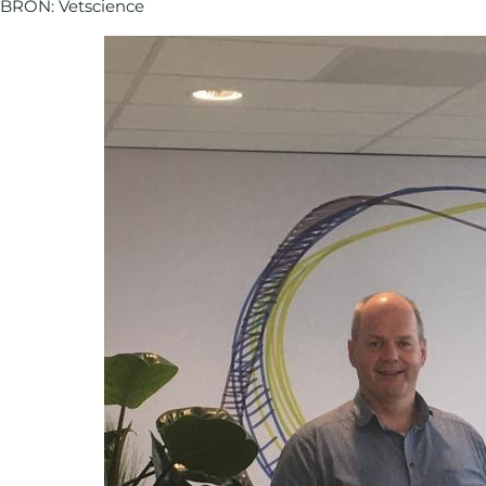
BRON: Vetscience