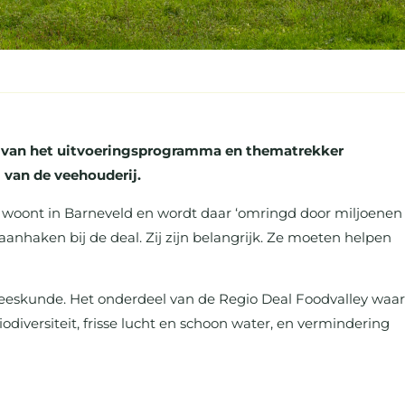
kker van het uitvoeringsprogramma en thematrekker
 van de veehouderij.
ol, woont in Barneveld en wordt daar ‘omringd door miljoenen
aanhaken bij de deal. Zij zijn belangrijk. Ze moeten helpen
eneeskunde. Het onderdeel van de Regio Deal Foodvalley waar
iversiteit, frisse lucht en schoon water, en vermindering