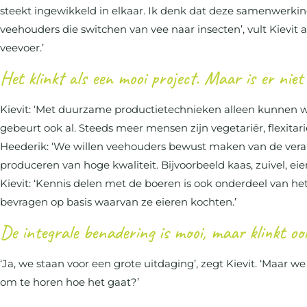
steekt ingewikkeld in elkaar. Ik denk dat deze samenwerki
veehouders die switchen van vee naar insecten’, vult Kievit 
veevoer.’
Het klinkt als een mooi project. Maar is er nie
Kievit: ‘Met duurzame productietechnieken alleen kunnen 
gebeurt ook al. Steeds meer mensen zijn vegetariër, flexitarië
Heederik: ‘We willen veehouders bewust maken van de ve
produceren van hoge kwaliteit. Bijvoorbeeld kaas, zuivel, eiere
Kievit: ‘Kennis delen met de boeren is ook onderdeel van h
bevragen op basis waarvan ze eieren kochten.’
De integrale benadering is mooi, maar klinkt oo
‘Ja, we staan voor een grote uitdaging’, zegt Kievit. ‘Maar 
om te horen hoe het gaat?’