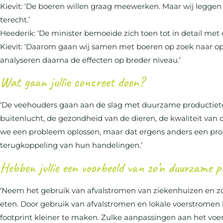
Kievit: ‘De boeren willen graag meewerken. Maar wij legge
terecht.’
Heederik: ‘De minister bemoeide zich toen tot in detail met 
Kievit: ‘Daarom gaan wij samen met boeren op zoek naar op
analyseren daarna de effecten op breder niveau.’
Wat gaan jullie concreet doen?
‘De veehouders gaan aan de slag met duurzame productietech
buitenlucht, de gezondheid van de dieren, de kwaliteit van 
we een probleem oplossen, maar dat ergens anders een proble
terugkoppeling van hun handelingen.’
Hebben jullie een voorbeeld van zo’n duurzame p
‘Neem het gebruik van afvalstromen van ziekenhuizen en zorg
eten. Door gebruik van afvalstromen en lokale voerstromen
footprint kleiner te maken. Zulke aanpassingen aan het voe