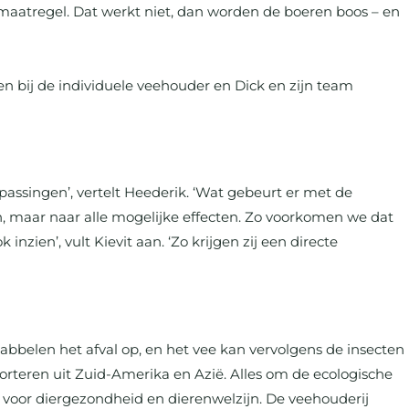
maatregel. Dat werkt niet, dan worden de boeren boos – en
 bij de individuele veehouder en Dick en zijn team
ssingen’, vertelt Heederik. ‘Wat gebeurt er met de
n, maar naar alle mogelijke effecten. Zo voorkomen we dat
ien’, vult Kievit aan. ‘Zo krijgen zij een directe
abbelen het afval op, en het vee kan vervolgens de insecten
teren uit Zuid-Amerika en Azië. Alles om de ecologische
 voor diergezondheid en dierenwelzijn. De veehouderij