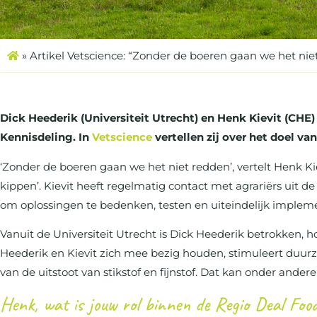
»
Artikel Vetscience: “Zonder de boeren gaan we het nie
Dick Heederik (Universiteit Utrecht) en Henk Kievit (CHE)
Kennisdeling. In
Vetscience
vertellen zij over het doel v
‘Zonder de boeren gaan we het niet redden’, vertelt Henk Ki
kippen’. Kievit heeft regelmatig contact met agrariërs uit de
om oplossingen te bedenken, testen en uiteindelijk implem
Vanuit de Universiteit Utrecht is Dick Heederik betrokken,
Heederik en Kievit zich mee bezig houden, stimuleert duurza
van de uitstoot van stikstof en fijnstof. Dat kan onder ander
Henk, wat is jouw rol binnen de Regio Deal Food