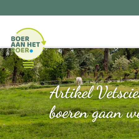
Artikel Vetsci
boeren gaan we