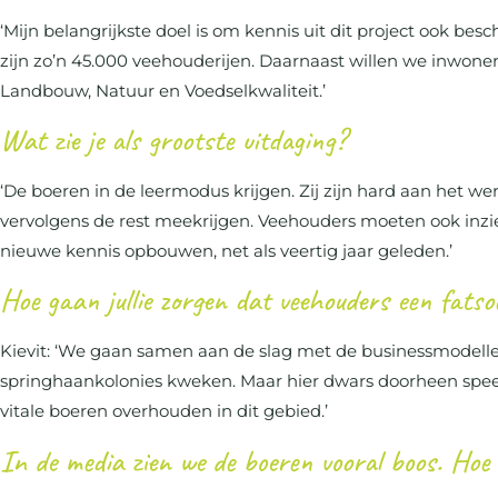
‘Mijn belangrijkste doel is om kennis uit dit project ook b
zijn zo’n 45.000 veehouderijen. Daarnaast willen we inwoner
Landbouw, Natuur en Voedselkwaliteit.’
Wat zie je als grootste uitdaging?
‘De boeren in de leermodus krijgen. Zij zijn hard aan het 
vervolgens de rest meekrijgen. Veehouders moeten ook inzi
nieuwe kennis opbouwen, net als veertig jaar geleden.’
Hoe gaan jullie zorgen dat veehouders een fatso
Kievit: ‘We gaan samen aan de slag met de businessmodelle
springhaankolonies kweken. Maar hier dwars doorheen speel
vitale boeren overhouden in dit gebied.’
In de media zien we de boeren vooral boos. Hoe