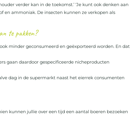
houder verder kan in de toekomst.’ ‘Je kunt ook denken aan
jnstof en ammoniak. De insecten kunnen ze verkopen als
aan te pakken?
r ook minder geconsumeerd en geëxporteerd worden. En dat
rs gaan daardoor gespecificeerde nicheproducten
 halve dag in de supermarkt naast het eierrek consumenten
chien kunnen jullie over een tijd een aantal boeren bezoeken