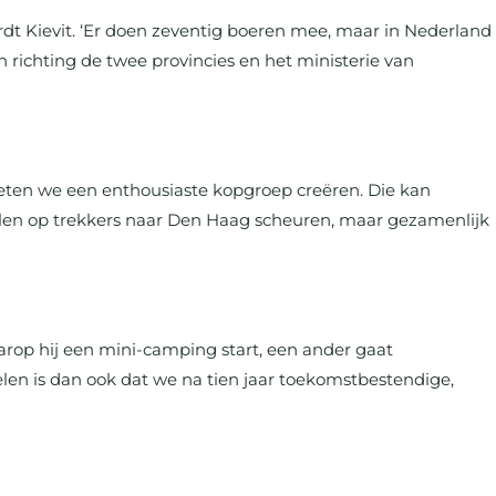
rdt Kievit. ‘Er doen zeventig boeren mee, maar in Nederland
 richting de twee provincies en het ministerie van
oeten we een enthousiaste kopgroep creëren. Die kan
llen op trekkers naar Den Haag scheuren, maar gezamenlijk
rop hij een mini-camping start, een ander gaat
en is dan ook dat we na tien jaar toekomstbestendige,