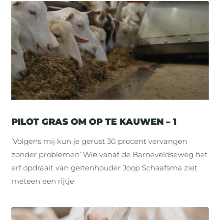
PILOT GRAS OM OP TE KAUWEN – 1
‘Volgens mij kun je gerust 30 procent vervangen
zonder problemen’ Wie vanaf de Barneveldseweg het
erf opdraait van geitenhouder Joop Schaafsma ziet
meteen een rijtje