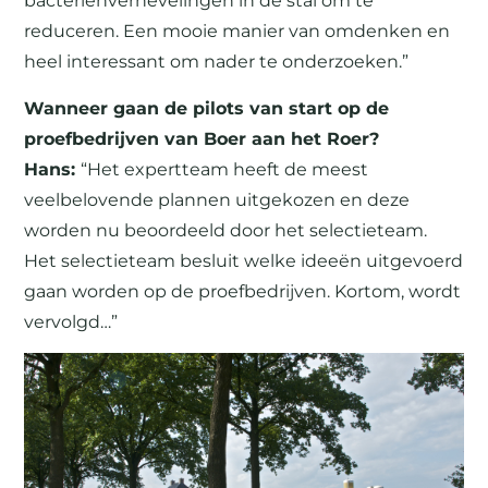
bacteriënvernevelingen in de stal om te
reduceren. Een mooie manier van omdenken en
heel interessant om nader te onderzoeken.”
Wanneer gaan de pilots van start op de
proefbedrijven van Boer aan het Roer?
Hans:
“Het expertteam heeft de meest
veelbelovende plannen uitgekozen en deze
worden nu beoordeeld door het selectieteam.
Het selectieteam besluit welke ideeën uitgevoerd
gaan worden op de proefbedrijven. Kortom, wordt
vervolgd…”