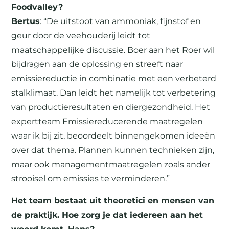
Foodvalley?
Bertus
: “De uitstoot van ammoniak, fijnstof en
geur door de veehouderij leidt tot
maatschappelijke discussie. Boer aan het Roer wil
bijdragen aan de oplossing en streeft naar
emissiereductie in combinatie met een verbeterd
stalklimaat. Dan leidt het namelijk tot verbetering
van productieresultaten en diergezondheid. Het
expertteam Emissiereducerende maatregelen
waar ik bij zit, beoordeelt binnengekomen ideeën
over dat thema. Plannen kunnen technieken zijn,
maar ook managementmaatregelen zoals ander
strooisel om emissies te verminderen.”
Het team bestaat uit theoretici en mensen van
de praktijk. Hoe zorg je dat iedereen aan het