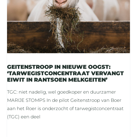
GEITENSTROOP IN NIEUWE OOGST:
‘TARWEGISTCONCENTRAAT VERVANGT
EIWIT IN RANTSOEN MELKGEITEN’
TGC: niet nadelig, wel goedkoper en duurzamer
MARIJE STOMPS In de pilot Geitenstroop van Boer
aan het Roer is onderzocht of tarwegistconcentraat
(TGC) een deel