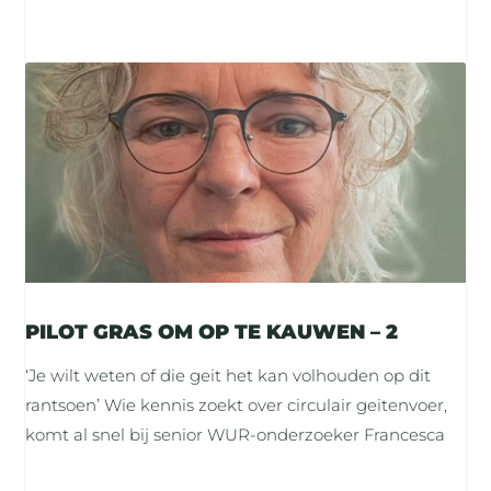
PILOT GRAS OM OP TE KAUWEN – 2
‘Je wilt weten of die geit het kan volhouden op dit
rantsoen’ Wie kennis zoekt over circulair geitenvoer,
komt al snel bij senior WUR-onderzoeker Francesca