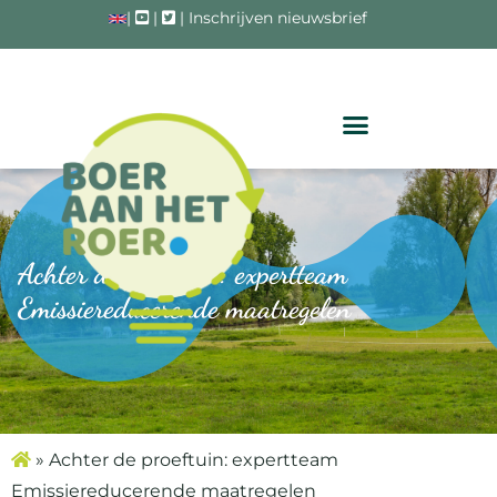
|
|
|
Inschrijven nieuwsbrief
Achter de proeftuin: expertteam
Emissiereducerende maatregelen
»
Achter de proeftuin: expertteam
Emissiereducerende maatregelen